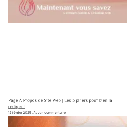
Page À Propos de Site Web | Les 3 piliers pour bien la
rédiger !
12 février 2025
Aucun commentaire