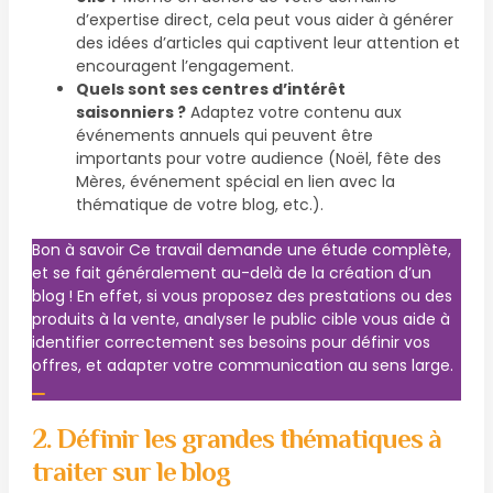
d’expertise direct, cela peut vous aider à générer
des idées d’articles qui captivent leur attention et
encouragent l’engagement.
Quels sont ses centres d’intérêt
saisonniers ?
Adaptez votre contenu aux
événements annuels qui peuvent être
importants pour votre audience (Noël, fête des
Mères, événement spécial en lien avec la
thématique de votre blog, etc.).
Bon à savoir
Ce travail demande une étude complète,
et se fait généralement au-delà de la création d’un
blog ! En effet, si vous proposez des prestations ou des
produits à la vente, analyser le public cible vous aide à
identifier correctement ses besoins pour définir vos
offres, et adapter votre communication au sens large.
2. Définir les grandes thématiques à
traiter sur le blog