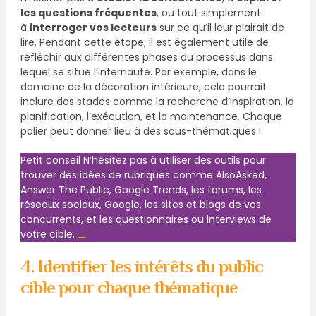
les questions fréquentes
, ou tout simplement
à
interroger vos lecteurs
sur ce qu’il leur plairait de
lire. Pendant cette étape, il est également utile de
réfléchir aux différentes phases du processus dans
lequel se situe l’internaute. Par exemple, dans le
domaine de la décoration intérieure, cela pourrait
inclure des stades comme la recherche d’inspiration, la
planification, l’exécution, et la maintenance. Chaque
palier peut donner lieu à des sous-thématiques !
Petit conseil
N’hésitez pas à utiliser des outils pour
trouver des idées de rubriques comme AlsoAsked,
Answer The Public, Google Trends, les forums, les
réseaux sociaux, Google, les sites et blogs de vos
concurrents, et les questionnaires ou interviews de
votre cible.
4. Identifier les intérêts du public
cible pour chaque thématique